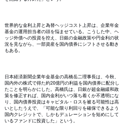
世界的な金利上昇と為替ヘッジコスト上昇は、企業年金
基金の運用担当者の頭を悩ませている。こうした中、ヘ
ッジ外債への投資を控え、日銀の金融政策や円金利の状
況を見ながら、一部資産を国内債券にシフトさせる動き
もある。
日本経済新聞企業年金基金の高橋岳二理事長は、今秋、
国内外の株式で得た約20億円の利益を国内債券に配分し
たことを明らかにした。高橋氏は、日銀が超金融緩和政
策を修正すれば、国内金利がいつ落ち着くか不透明にな
り、国内債券投資はキャピタル・ロスを被る可能性は高
いとしたうえで、「可能な限り利回りを確保できるよう
国内クレジットで、しかもデュレーションを短めにして
いるファンドに投資した」という。