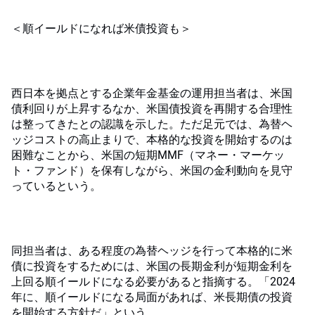
＜順イールドになれば米債投資も＞
西日本を拠点とする企業年金基金の運用担当者は、米国
債利回りが上昇するなか、米国債投資を再開する合理性
は整ってきたとの認識を示した。ただ足元では、為替ヘ
ッジコストの高止まりで、本格的な投資を開始するのは
困難なことから、米国の短期MMF（マネー・マーケッ
ト・ファンド）を保有しながら、米国の金利動向を見守
っているという。
同担当者は、ある程度の為替ヘッジを行って本格的に米
債に投資をするためには、米国の長期金利が短期金利を
上回る順イールドになる必要があると指摘する。「2024
年に、順イールドになる局面があれば、米長期債の投資
を開始する方針だ」という。