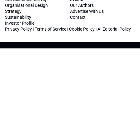
Organisational Design
Our Authors
Strategy
Advertise With Us
Sustainability
Contact
Investor Profile
Privacy Policy
|
Terms of Service
|
Cookie Policy
|
AI Editorial Policy