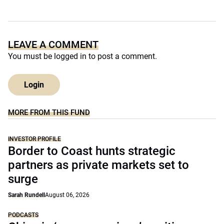
LEAVE A COMMENT
You must be
logged in
to post a comment.
Login
MORE FROM THIS FUND
INVESTOR PROFILE
Border to Coast hunts strategic
partners as private markets set to
surge
Sarah Rundell
August 06, 2026
PODCASTS