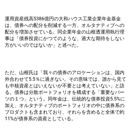
運用資産残高5386億円の大和ハウス工業企業年金基金
は、債券への配分を削減する一方、オルタナティブへの
配分を増加させている。同企業年金の山根透運用執行理
事は「債券投資にかつてのような、過大な期待をしない
方がいいのではないか」と述べた。
ただ、山根氏は「我々の債券のアロケーションは、国内
外合わせて5.5％に過ぎない。その意味では、誰から見て
も中核資産とはいえないが不要とは考えていない」と語
る。債券は分散ポートフォリオを構成する「重要なパー
ツの１つ」という。同年金は、伝統的な債券投資5.5%に
加え、オルタナティブのポートフォリオの中に債券系の
プロダクトも含まれており、それらを含めると全体で約
11%が債券系の資産としている。