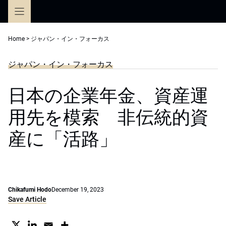
Skip
to
content
Home
>
ジャパン・イン・フォーカス
ジャパン・イン・フォーカス
日本の企業年金、資産運
用先を模索 非伝統的資
産に「活路」
Chikafumi Hodo
December 19, 2023
Save Article