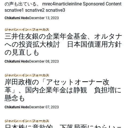
の声も出ている。 mrec4inarticleinline Sponsored Content
scnative1 scnative2 scnative3
Chikafumi Hodo
December 13, 2023
ジャパン・イン・フォーカス
三井住友銀の企業年金基金、オルタナ
への投資拡大検討 日本国債運用方針
の見直しも
Chikafumi Hodo
December 08, 2023
ジャパン・イン・フォーカス
岸田政権の「アセットオーナー改
革」、国内企業年金は静観 負担増に
懸念も
Chikafumi Hodo
December 07, 2023
ジャパン・イン・フォーカス
日本株に意欲的、下落局面にねらい＝