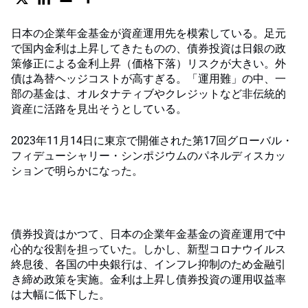
日本の企業年金基金が資産運用先を模索している。足元
で国内金利は上昇してきたものの、債券投資は日銀の政
策修正による金利上昇（価格下落）リスクが大きい。外
債は為替ヘッジコストが高すぎる。「運用難」の中、一
部の基金は、オルタナティブやクレジットなど非伝統的
資産に活路を見出そうとしている。
2023年11月14日に東京で開催された第17回グローバル・
フィデューシャリー・シンポジウムのパネルディスカッ
ションで明らかになった。
債券投資はかつて、日本の企業年金基金の資産運用で中
心的な役割を担っていた。しかし、新型コロナウイルス
終息後、各国の中央銀行は、インフレ抑制のため金融引
き締め政策を実施。金利は上昇し債券投資の運用収益率
は大幅に低下した。