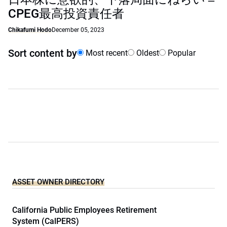
CPEG最高投資責任者
Chikafumi Hodo
December 05, 2023
Sort content by
Most recent
Oldest
Popular
ASSET OWNER DIRECTORY
California Public Employees Retirement
System (CalPERS)