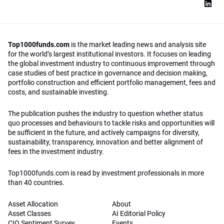
Top1000funds.com
is the market leading news and analysis site
for the world’s largest institutional investors. It focuses on leading
the global investment industry to continuous improvement through
case studies of best practice in governance and decision making,
portfolio construction and efficient portfolio management, fees and
costs, and sustainable investing.
The publication pushes the industry to question whether status
quo processes and behaviours to tackle risks and opportunities will
be sufficient in the future, and actively campaigns for diversity,
sustainability, transparency, innovation and better alignment of
fees in the investment industry.
Top1000funds.com is read by investment professionals in more
than 40 countries.
Asset Allocation
About
Asset Classes
AI Editorial Policy
CIO Sentiment Survey
Events